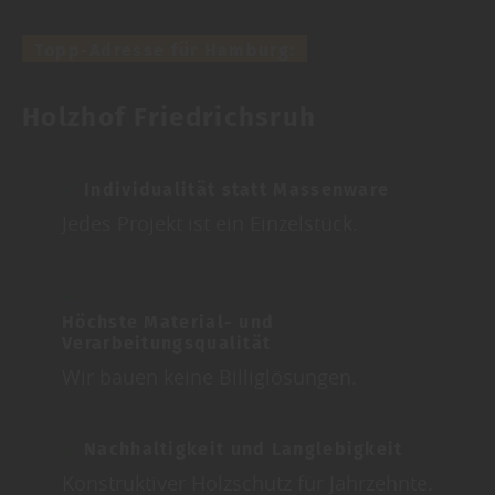
Topp-Adresse für Hamburg:
Holzhof Friedrichsruh
Individualität statt Massenware
Jedes Projekt ist ein Einzelstück.
Höchste Material- und
Verarbeitungsqualität
Wir bauen keine Billiglösungen.
Nachhaltigkeit und Langlebigkeit
Konstruktiver Holzschutz für Jahrzehnte.