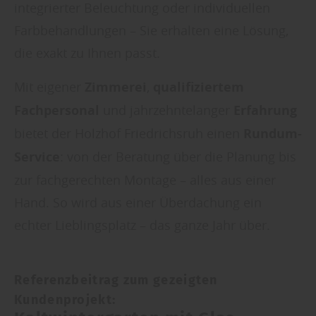
integrierter Beleuchtung oder individuellen
Farbbehandlungen – Sie erhalten eine Lösung,
die exakt zu Ihnen passt.
Mit eigener
Zimmerei
,
qualifiziertem
Fachpersonal
und jahrzehntelanger
Erfahrung
bietet der Holzhof Friedrichsruh einen
Rundum-
Service
: von der Beratung über die Planung bis
zur fachgerechten Montage – alles aus einer
Hand. So wird aus einer Überdachung ein
echter Lieblingsplatz – das ganze Jahr über.
Referenzbeitrag zum gezeigten
Kundenprojekt: