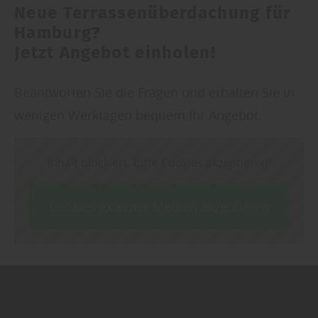
Neue Terrassen­überdachung für
entsprechend ändern. In unseren
Hamburg?
Datenschutzhinweisen
finden Sie weitere
Jetzt Angebot einholen!
entsprechende Informationen.
Beantworten Sie die Fragen und erhalten Sie in
wenigen Werktagen bequem Ihr Angebot.
Inhalt blockiert, bitte Cookies akzeptieren!
Cookies externer Medien akzeptieren