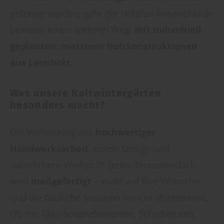
gefertigt werden, geht der Holzhof Friedrichsruh
bewusst einen anderen Weg:
mit individuell
geplanten, massiven Holzkonstruktionen
aus Leimholz
.
Was unsere Kaltwintergärten
besonders macht?
Die Verbindung aus
hochwertiger
Handwerksarbeit
, edlem Design und
natürlichem Werkstoff. Jedes Terrassendach
wird
maßgefertigt
– exakt auf Ihre Wünsche
und die bauliche Situation vor Ort abgestimmt.
Ob mit Glas-Seitenelementen, Schiebetüren,