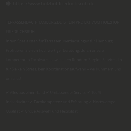
https://www.holzhof-friedrichsruh.de
TERRASSENDACH-HAMBURG.DE IST EIN PROJEKT VOM HOLZHOF
FRIEDRICHSRUH
Ihrem Spezialisten für Terrassenüberdachungen für Hamburg.
Profitieren Sie von hochwertiger Beratung, durch unsere
kompetenten Fachleute - sowie einen Rundum-Sorglos-Service, d.h.
für Sie kein Stress, kein Koordinationsaufwand – wir kümmern uns
um alles!
✔ Alles aus einer Hand ✔ Umfassender Service ✔ 100 %
Individualität ✔ Fachkompetenz und Erfahrung ✔ Hochwertige
Qualität ✔ Große Auswahl und Flexibilität