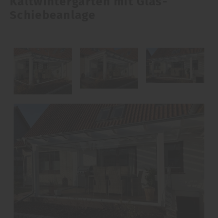
Kaltwintergarten mit Glas-
Schiebeanlage