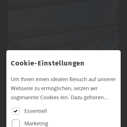
Cookie-Einstellungen
Um Ihnen einen idealen Besuch auf unserer
Webseite zu ermöglichen, setzen wir
sogenannte Cookies ein. Dazu gehören
unter anderem Cookies, die für die
Essentiell
Steuerung und den reibungslosen Betrieb
Marketing
unserer kommerziellen Unternehmensseite